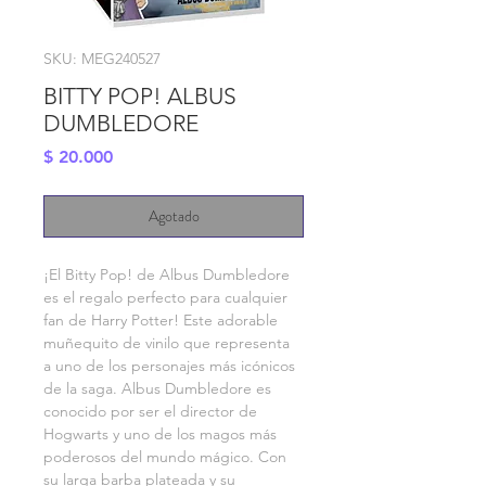
SKU: MEG240527
BITTY POP! ALBUS
DUMBLEDORE
Precio
$ 20.000
Agotado
¡El Bitty Pop! de Albus Dumbledore 
es el regalo perfecto para cualquier 
fan de Harry Potter! Este adorable 
muñequito de vinilo que representa 
a uno de los personajes más icónicos 
de la saga. Albus Dumbledore es 
conocido por ser el director de 
Hogwarts y uno de los magos más 
poderosos del mundo mágico. Con 
su larga barba plateada y su 