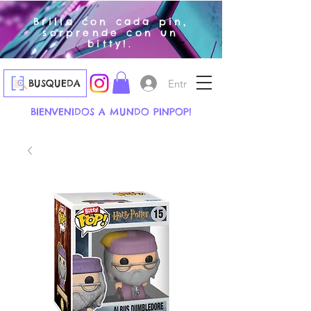
Brilla con cada pin,
sorprende con un
bitty!.
Entrar
BUSQUEDA
BIENVENIDOS A MUNDO PINPOP!