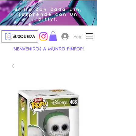
Brilla con cada pin,
sorprende con un
bitty!.
Entrar
BUSQUEDA
BIENVENIDOS A MUNDO PINPOP!