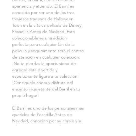
apariencia y atuendo. El Barril es 
conocido por ser uno de los tres 
traviesos traviesos de Halloween 
Town en la clásica película de Disney, 
Pesadilla Antes de Navidad. Este 
coleccionable es una adición 
perfecta para cualquier fan de la 
película y seguramente será el centro 
de atención en cualquier colección. 
¡No te pierdas la oportunidad de 
agregar esta divertida y 
espeluznante figura a tu colección! 
¡Consíguelo ahora y disfruta del 
encanto inquietante del Barril en tu 
propio hogar!
El Barril es uno de los personajes más 
queridos de Pesadilla Antes de 
Navidad, conocido por su coraje y su 
valentía para unirse a Jack 
Skellington en su aventura. A pesar 