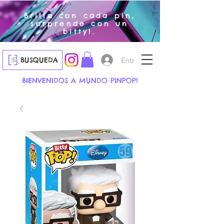
Brilla con cada pin,
sorprende con un
bitty!.
Entrar
BUSQUEDA
BIENVENIDOS A MUNDO PINPOP!