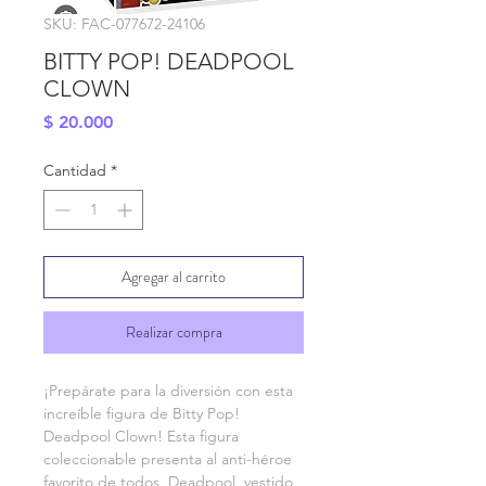
SKU: FAC-077672-24106
BITTY POP! DEADPOOL
CLOWN
Precio
$ 20.000
Cantidad
*
Agregar al carrito
Realizar compra
¡Prepárate para la diversión con esta 
increíble figura de Bitty Pop! 
Deadpool Clown! Esta figura 
coleccionable presenta al anti-héroe 
favorito de todos, Deadpool, vestido 