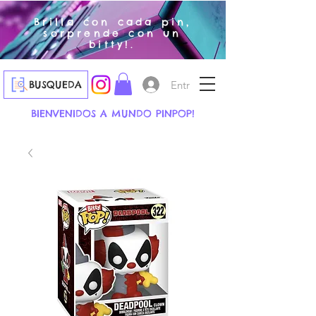
Brilla con cada pin,
sorprende con un
bitty!.
Entrar
BUSQUEDA
BIENVENIDOS A MUNDO PINPOP!