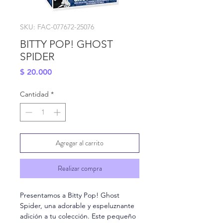
SKU: FAC-077672-25076
BITTY POP! GHOST
SPIDER
Precio
$ 20.000
Cantidad
*
Agregar al carrito
Realizar compra
Presentamos a Bitty Pop! Ghost 
Spider, una adorable y espeluznante 
adición a tu colección. Este pequeño 