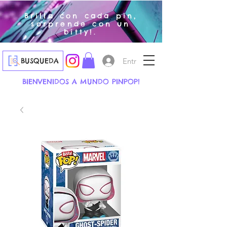
Brilla con cada pin,
sorprende con un
bitty!.
Entrar
BUSQUEDA
BIENVENIDOS A MUNDO PINPOP!