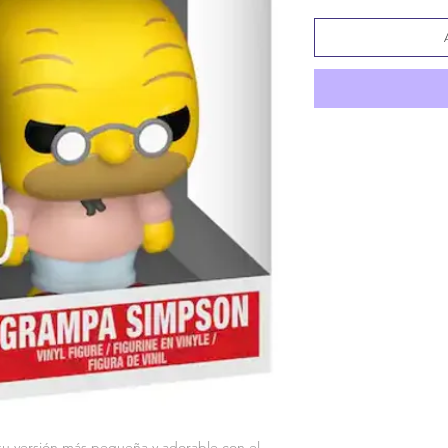
u versión más pequeña y adorable con el 