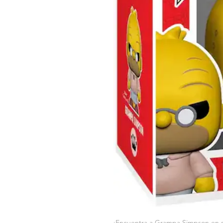
¡Encuentra a Grampa Simpson en s