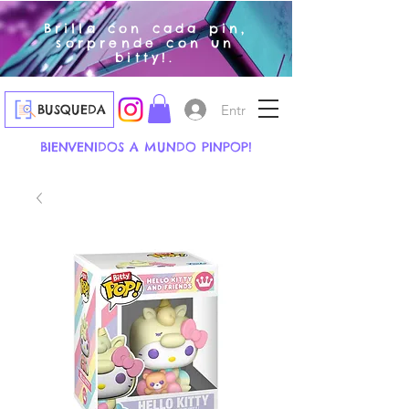
Brilla con cada pin,
sorprende con un
bitty!.
Entrar
BUSQUEDA
BIENVENIDOS A MUNDO PINPOP!