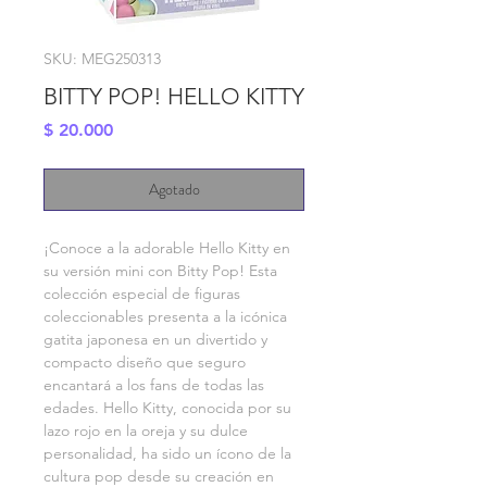
SKU: MEG250313
BITTY POP! HELLO KITTY
Precio
$ 20.000
Agotado
¡Conoce a la adorable Hello Kitty en 
su versión mini con Bitty Pop! Esta 
colección especial de figuras 
coleccionables presenta a la icónica 
gatita japonesa en un divertido y 
compacto diseño que seguro 
encantará a los fans de todas las 
edades. Hello Kitty, conocida por su 
lazo rojo en la oreja y su dulce 
personalidad, ha sido un ícono de la 
cultura pop desde su creación en 