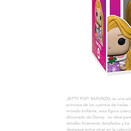
¡BITTY POP! RAPUNZEL es una adora
princesa de los cuentos de hadas. 
morado brillante, esta figura colec
aficionado de Disney.  es ideal para 
detalles finamente detallados y los
destaque entre otras en la colecció