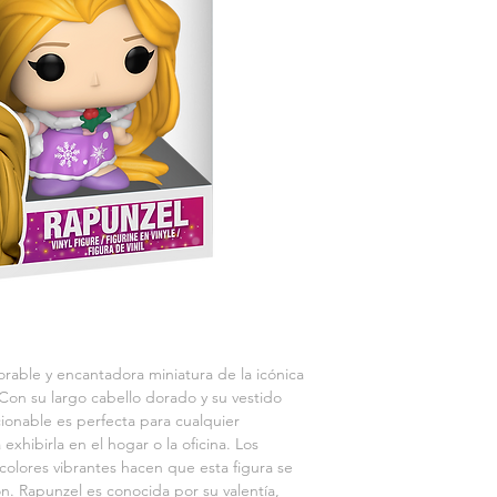
ble y encantadora miniatura de la icónica 
Con su largo cabello dorado y su vestido 
cionable es perfecta para cualquier 
exhibirla en el hogar o la oficina. Los 
 colores vibrantes hacen que esta figura se 
n. Rapunzel es conocida por su valentía, 