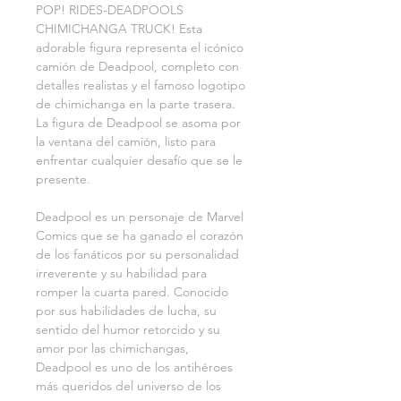
POP! RIDES-DEADPOOLS 
CHIMICHANGA TRUCK! Esta 
adorable figura representa el icónico 
camión de Deadpool, completo con 
detalles realistas y el famoso logotipo 
de chimichanga en la parte trasera. 
La figura de Deadpool se asoma por 
la ventana del camión, listo para 
enfrentar cualquier desafío que se le 
presente.
Deadpool es un personaje de Marvel 
Comics que se ha ganado el corazón 
de los fanáticos por su personalidad 
irreverente y su habilidad para 
romper la cuarta pared. Conocido 
por sus habilidades de lucha, su 
sentido del humor retorcido y su 
amor por las chimichangas, 
Deadpool es uno de los antihéroes 
más queridos del universo de los 