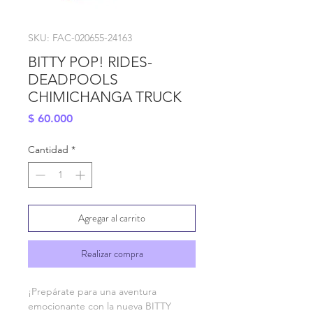
SKU: FAC-020655-24163
BITTY POP! RIDES-
DEADPOOLS
CHIMICHANGA TRUCK
Precio
$ 60.000
Cantidad
*
Agregar al carrito
Realizar compra
¡Prepárate para una aventura 
emocionante con la nueva BITTY 