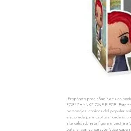
¡Prepárate para añadir a tu colecci
POP! SHANKS ONE PIECE! Esta figu
personajes icónicos del popular a
elaborada para capturar cada uno d
alta calidad, esta figura muestra a 
batalla, con su característica capa 