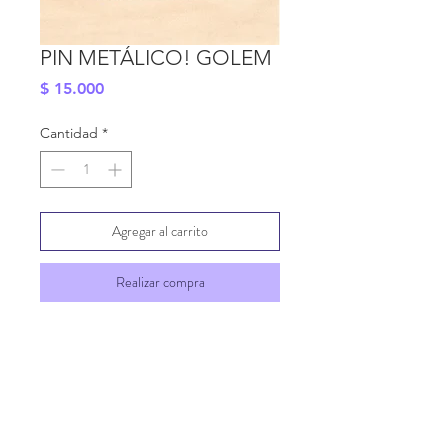
PIN METÁLICO! GOLEM
Precio
$ 15.000
Cantidad
*
Agregar al carrito
Realizar compra
Do Not Sell My Personal Information
INFORMACIÓN DE ENVÍO
FAQ