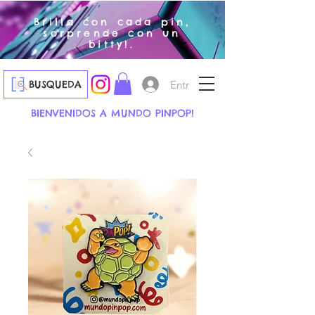
Brilla con cada pin,
sorprende con un
bitty!.
Entrar
BUSQUEDA
BIENVENIDOS A MUNDO PINPOP!